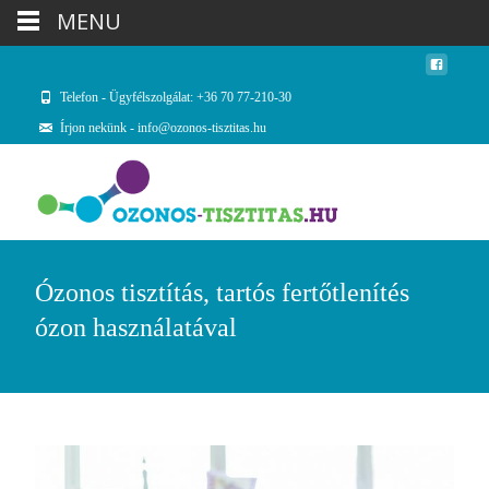
MENU
Telefon - Ügyfélszolgálat: +36 70 77-210-30
Írjon nekünk - info@ozonos-tisztitas.hu
Ózonos tisztítás, tartós fertőtlenítés
ózon használatával