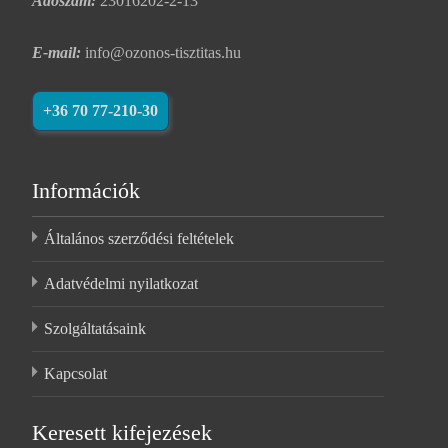
Adószám:
23016202-2-13
E-mail:
info@ozonos-tisztitas.hu
+36 70 77-210-30
Információk
Általános szerződési feltételek
Adatvédelmi nyilatkozat
Szolgáltatásaink
Kapcsolat
Keresett kifejezések