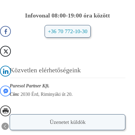
Infovonal 08:00-19:00 óra között
+36 70 772-10-30
Közvetlen elérhetőségeink
Puresol Partner Kft.
Cím:
2030 Érd, Riminyáki út 20.
Üzenetet küldök