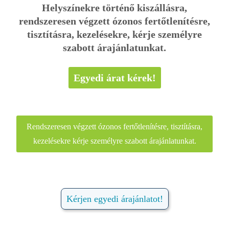
Helyszínekre történő kiszállásra,
rendszeresen végzett ózonos fertőtlenítésre,
tisztításra, kezelésekre, kérje személyre
szabott árajánlatunkat.
Egyedi árat kérek!
Rendszeresen végzett ózonos fertőtlenítésre, tisztításra,
kezelésekre kérje személyre szabott árajánlatunkat.
Kérjen egyedi árajánlatot!