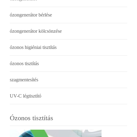
ózongenerátor bérlése
ózongenerátor kölcsönzése
ózonos higiéniai tisztítás
ózonos tisztítás
szagmentesítés
UV-C légtisztító
Ózonos tisztítás