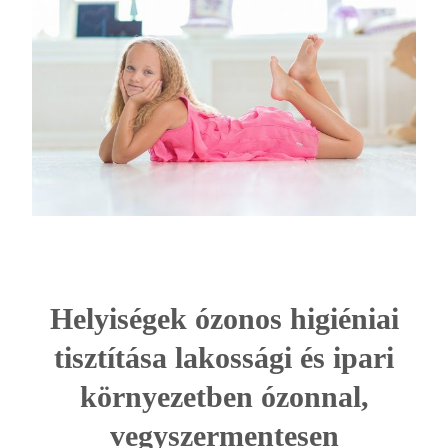
Helyiségek ózonos higiéniai
tisztítása lakossági és ipari
környezetben ózonnal,
vegyszermentesen