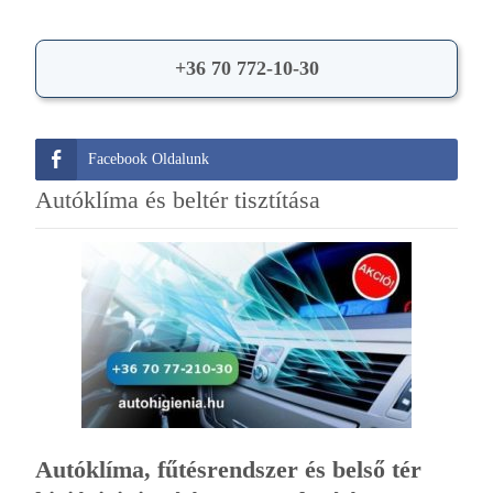
+36 70 772-10-30
Facebook Oldalunk
Autóklíma és beltér tisztítása
Autóklíma, fűtésrendszer és belső tér