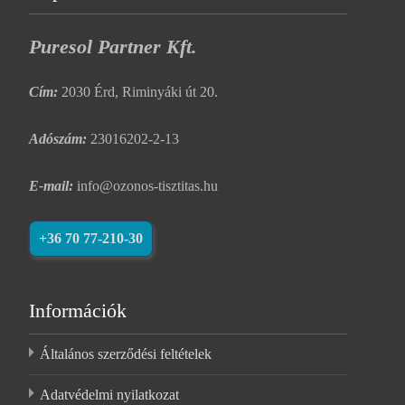
Puresol Partner Kft.
Cím:
2030 Érd, Riminyáki út 20.
Adószám:
23016202-2-13
E-mail:
info@ozonos-tisztitas.hu
+36 70 77-210-30
Információk
Általános szerződési feltételek
Adatvédelmi nyilatkozat