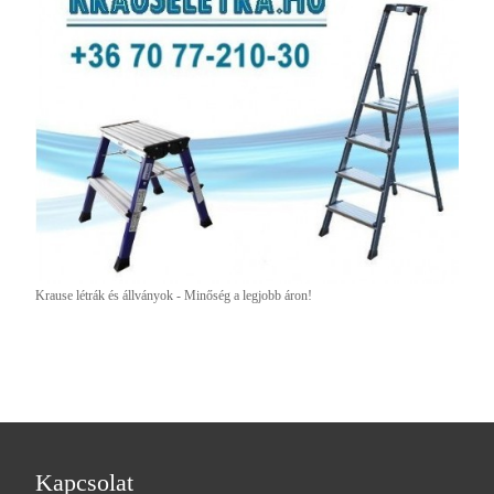
Krause létrák és állványok - Minőség a legjobb áron!
Kapcsolat